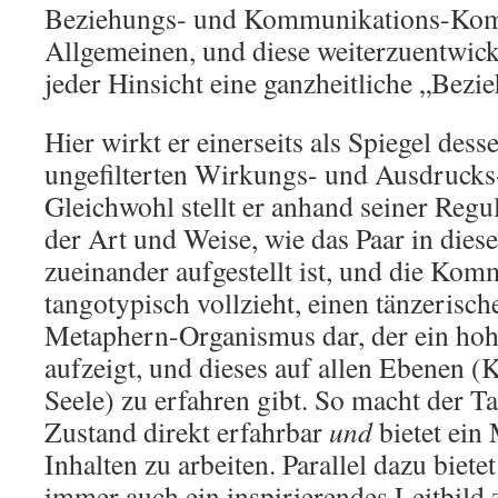
Beziehungs- und Kommunikations-Kom
Allgemeinen, und diese weiterzuentwicke
jeder Hinsicht eine ganzheitliche „Bezi
Hier wirkt er einerseits als Spiegel dess
ungefilterten Wirkungs- und Ausdrucks
Gleichwohl stellt er anhand seiner Regu
der Art und Weise, wie das Paar in die
zueinander aufgestellt ist, und die Kom
tangotypisch vollzieht, einen tänzeris
Metaphern-Organismus dar, der ein hoh
aufzeigt, und dieses auf allen Ebenen (
Seele) zu erfahren gibt. So macht der T
Zustand direkt erfahrbar
und
bietet ein
Inhalten zu arbeiten. Parallel dazu biete
immer auch ein inspirierendes Leitbild 