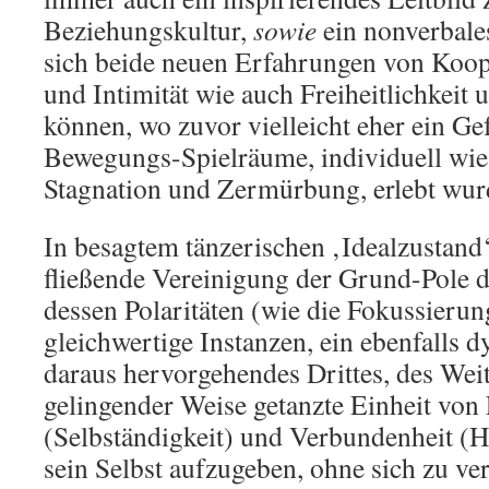
Beziehungskultur,
sowie
ein nonverbale
sich beide neuen Erfahrungen von Koop
und Intimität wie auch Freiheitlichkeit 
können, wo zuvor vielleicht eher ein Ge
Bewegungs-Spielräume, individuell wie
Stagnation und Zermürbung, erlebt wur
In besagtem tänzerischen ‚Idealzustand‘
fließende Vereinigung der Grund-Pole d
dessen Polaritäten (wie die Fokussierun
gleichwertige Instanzen, ein ebenfalls 
daraus hervorgehendes Drittes, des Weit
gelingender Weise getanzte Einheit von 
(Selbständigkeit) und Verbundenheit (H
sein Selbst aufzugeben, ohne sich zu ver