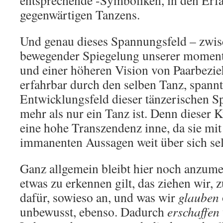
entsprechende -Symboliken, in den Er
gegenwärtigen Tanzens.
Und genau dieses Spannungsfeld – zwis
bewegender Spiegelung unserer moment
und einer höheren Vision von Paarbezie
erfahrbar durch den selben Tanz, spann
Entwicklungsfeld dieser tänzerischen Sp
mehr als nur ein Tanz ist. Denn dieser 
eine hohe Transzendenz inne, da sie mit 
immanenten Aussagen weit über sich sel
Ganz allgemein bleibt hier noch anzum
etwas zu erkennen gilt, das ziehen wir,
dafür, sowieso an, und was wir
glauben
unbewusst, ebenso. Dadurch
erschaffen