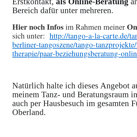
Erstkontakt,
als Online-Beratung
an
Bereich dafür unter mehreren.
Hier noch Infos
Onl
im Rahmen meiner
sich unter:
http://tango-a-la-carte.de/t
berliner-tangoszene/tango-tanzprojekte
therapie/paar-beziehungsberatung-onlin
Natürlic
h halte ich dieses Angebot a
meinem Tanz- und Beratungsraum i
auch per Hausbesuch im gesamten Fü
Oberland.