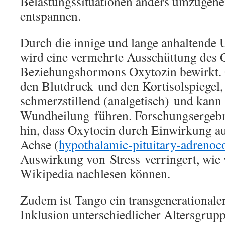
Belastungssituationen anders umzugehe
entspannen.
Durch die innige und lange anhaltend
wird eine vermehrte Ausschüttung des 
Beziehungshormons Oxytozin bewirkt. 
den Blutdruck und den Kortisolspiegel, 
schmerzstillend (analgetisch) und kann 
Wundheilung führen. Forschungsergebn
hin, dass Oxytocin durch Einwirkung a
Achse (
hypothalamic-pituitary-adrenoco
Auswirkung von Stress verringert, wie 
Wikipedia nachlesen können.
Zudem ist Tango ein transgenerationaler
Inklusion unterschiedlicher Altersgrup