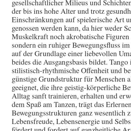
gesellschaftlicher Milieus und Schichten
der bis ins hohe Alter und trotz gesundh
Einschränkungen auf spielerische Art u
genossen werden kann, da hier weder Sch
Muskelkraft noch akrobatische Figuren e
sondern ein ruhiger Bewegungsfluss i
auf der Grundlage einer liebevollen U
beides die Ausgangsbasis bildet. Tango 
stilistisch-rhythmische Offenheit und 
günstige Grundstruktur für Menschen al
geeignet, die ihre geistig-körperliche B
Alltag sanft trainieren, erhalten und er
dem Spaß am Tanzen, trägt das Erlerne
Bewegungsstrukturen ganz wesentlich z
Lebensfreude, Lebensenergie und Selbst
fördert und fordert auf ganzheitliche A