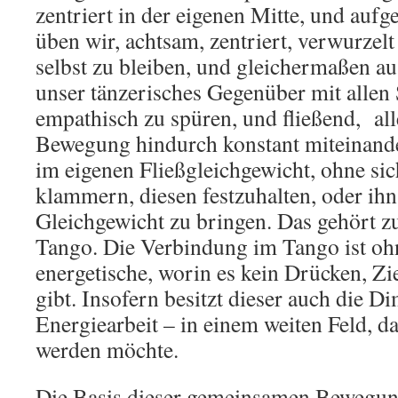
zentriert in der eigenen Mitte, und aufg
üben wir, achtsam, zentriert, verwurzelt
selbst zu bleiben, und gleichermaßen au
unser tänzerisches Gegenüber mit allen 
empathisch zu spüren, und fließend, al
Bewegung hindurch konstant miteinande
im eigenen Fließgleichgewicht, ohne sic
klammern, diesen festzuhalten, oder ih
Gleichgewicht zu bringen. Das gehört 
Tango. Die Verbindung im Tango ist ohn
energetische, worin es kein Drücken, 
gibt. Insofern besitzt dieser auch die D
Energiearbeit – in einem weiten Feld, d
werden möchte.
Die Basis dieser gemeinsamen Bewegun