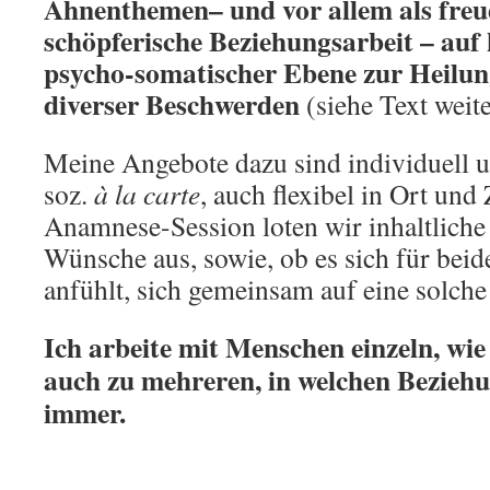
Ahnenthemen– und vor allem als freu
schöpferische Beziehungsarbeit – auf
psycho-somatischer Ebene zur Heilun
diverser Beschwerden
(siehe Text weit
Meine Angebote dazu sind individuell 
soz.
à la carte
, auch flexibel in Ort und 
Anamnese-Session loten wir inhaltlich
Wünsche aus, sowie, ob es sich für beid
anfühlt, sich gemeinsam auf eine solche
Ich arbeite mit Menschen einzeln, wie
auch zu mehreren, in welchen Bezieh
immer.