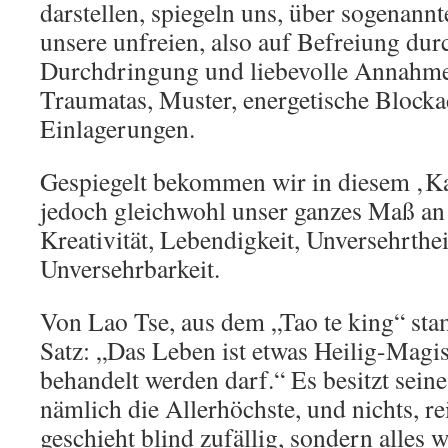
darstellen, spiegeln uns, über sogenann
unsere unfreien, also auf Befreiung dur
Durchdringung und liebevolle Annahm
Traumatas, Muster, energetische Block
Einlagerungen.
Gespiegelt bekommen wir in diesem ‚Ka
jedoch gleichwohl unser ganzes Maß an i
Kreativität, Lebendigkeit, Unversehrthe
Unversehrbarkeit.
Von Lao Tse, aus dem „Tao te king“ st
Satz: „Das Leben ist etwas Heilig-Magis
behandelt werden darf.“ Es besitzt seine
nämlich die Allerhöchste, und nichts, re
geschieht blind zufällig, sondern alles 