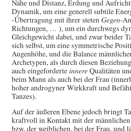
Nähe und Distanz, Erdung und Aufrich
Dynamik, um eine generell subtile Ene
-Übertragung mit ihrer steten
Gegen
-An
Richtungen, … ), um ein durchwegs d
Gleichgewicht dabei, und zwar beider T
sich selbst, um eine symmetrische Posit
Augenhöhe, und die Balance männlicher
Archetypen, als durch diesen Beziehung
auch eingeforderte
innere
Qualitäten un
beim Mann als auch bei der Frau (innerl
hoher androgyner Wirkkraft und Befähi
Tanzes).
Auf der äußeren Ebene jedoch bringt T
kraftvoll in Kontakt mit der männliche
bzw. der weiblichen, bei der Frau, und lä