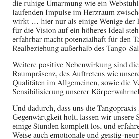
die ruhige Umarmung wie ein Webstuhl f
laufenden Impulse im Herzraum zwisc
wirkt … hier nur als einige Wenige der B
für die Vision auf ein höheres Ideal ste
erfahrbar macht potenzialhaft für den T
Realbeziehung außerhalb des Tango-Sal
Weitere positive Nebenwirkung sind di
Raumpräsenz, des Auftretens wie unsere
Qualitäten im Allgemeinen, sowie die V
Sensibilisierung unserer Körperwahrn
Und dadurch, dass uns die Tangopraxis f
Gegenwärtgkeit holt, lassen wir unsere 
einige Stunden komplett los, und erfahr
Weise auch emotionale und geistig-neur