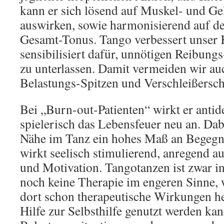
kann er sich lösend auf Muskel- und G
auswirken, sowie harmonisierend auf d
Gesamt-Tonus. Tango verbessert unser 
sensibilisiert dafür, unnötigen Reibung
zu unterlassen. Damit vermeiden wir au
Belastungs-Spitzen und Verschleißersc
Bei „Burn-out-Patienten“ wirkt er antid
spielerisch das Lebensfeuer neu an. Dabe
Nähe im Tanz ein hohes Maß an Begegn
wirkt seelisch stimulierend, anregend 
und Motivation. Tangotanzen ist zwar in
noch keine Therapie im engeren Sinne, 
dort schon therapeutische Wirkungen he
Hilfe zur Selbsthilfe genutzt werden ka