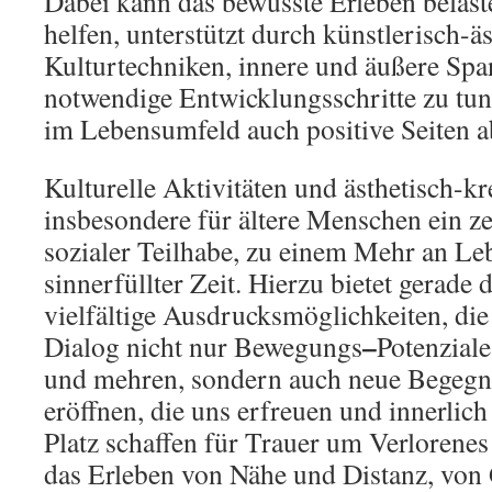
Dabei kann das bewusste Erleben belas
helfen, unterstützt durch künstlerisch-ä
Kulturtechniken, innere und äußere Sp
notwendige Entwicklungsschritte zu tu
im Lebensumfeld auch positive Seiten 
Kulturelle Aktivitäten und ästhetisch-kr
insbesondere für ältere Menschen ein ze
sozialer Teilhabe, zu einem Mehr an Le
sinnerfüllter Zeit. Hierzu bietet gerade
vielfältige Ausdrucksmöglichkeiten, die
–
Dialog nicht nur Bewegungs
Potenziale
und mehren, sondern auch neue Begeg
eröffnen, die uns erfreuen und innerlich
Platz schaffen für Trauer um Verlorenes
das Erleben von Nähe und Distanz, von