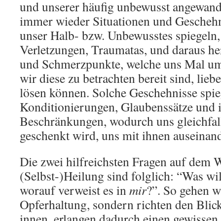
und unserer häufig unbewusst angewand
immer wieder Situationen und Geschehni
unser Halb- bzw. Unbewusstes spiegeln,
Verletzungen, Traumatas, und daraus h
und Schmerzpunkte, welche uns Mal um 
wir diese zu betrachten bereit sind, li
lösen können. Solche Geschehnisse spie
Konditionierungen, Glaubenssätze und 
Beschränkungen, wodurch uns gleichfal
geschenkt wird, uns mit ihnen auseinan
Die zwei hilfreichsten Fragen auf dem 
(Selbst-)Heilung sind folglich: “Was wi
worauf verweist es in
mir
?”. So gehen wi
Opferhaltung, sondern richten den Blick
innen, erlangen dadurch einen gewisse