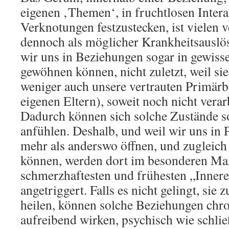
eigenen ‚Themen‘, in fruchtlosen Inter
Verknotungen festzustecken, ist vielen v
dennoch als möglicher Krankheitsauslöse
wir uns in Beziehungen sogar in gewiss
gewöhnen können, nicht zuletzt, weil si
weniger auch unsere vertrauten Primär
eigenen Eltern), soweit noch nicht verarb
Dadurch können sich solche Zustände s
anfühlen. Deshalb, und weil wir uns in
mehr als anderswo öffnen, und zugleich
können, werden dort im besonderen Ma
schmerzhaftesten und frühesten „Inne
angetriggert. Falls es nicht gelingt, sie
heilen, können solche Beziehungen chr
aufreibend wirken, psychisch wie schlie