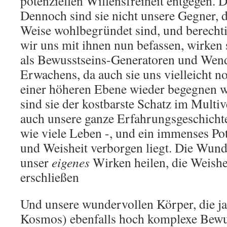
potenziellen Willensfreiheit entgegen. D
Dennoch sind sie nicht unsere Gegner, d
Weise wohlbegründet sind, und berecht
wir uns mit ihnen nun befassen, wirken 
als Bewusstseins-Generatoren und Wend
Erwachens, da auch sie uns vielleicht 
einer höheren Ebene wieder begegnen 
sind sie der kostbarste Schatz im Multi
auch unsere ganze Erfahrungsgeschichte
wie viele Leben -, und ein immenses Pot
und Weisheit verborgen liegt. Die Wund
unser
eigenes
Wirken heilen, die Weishei
erschließen
Und unsere wundervollen Körper, die ja
Kosmos) ebenfalls hoch komplexe Bewu