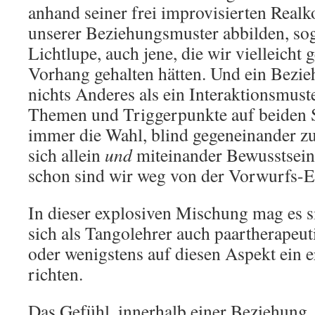
anhand seiner frei improvisierten Real
unserer Beziehungsmuster abbilden, sog
Lichtlupe, auch jene, die wir vielleicht
Vorhang gehalten hätten. Und ein Bezie
nichts Anderes als ein Interaktionsmuste
Themen und Triggerpunkte auf beiden S
immer die Wahl, blind gegeneinander z
sich allein
und
miteinander Bewusstseins
schon sind wir weg von der Vorwurfs-E
In dieser explosiven Mischung mag es s
sich als Tangolehrer auch paartherapeut
oder wenigstens auf diesen Aspekt ein
richten.
Das Gefühl, innerhalb einer Beziehung