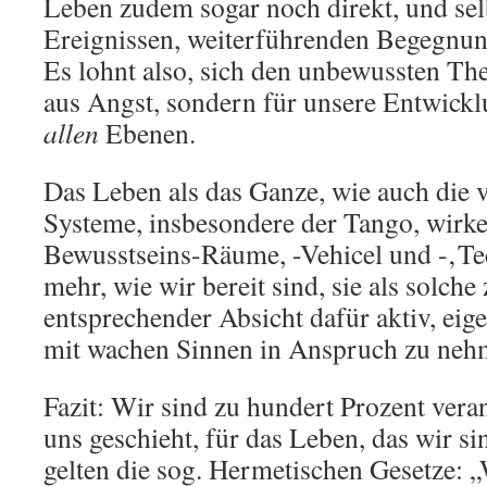
Leben zudem sogar noch direkt, und sel
Ereignissen, weiterführenden Begegnun
Es lohnt also, sich den unbewussten The
aus Angst, sondern für unsere Entwickl
allen
Ebenen.
Das Leben als das Ganze, wie auch die 
Systeme, insbesondere der Tango, wirken
Bewusstseins-Räume, -Vehicel und -‚T
mehr, wie wir bereit sind, sie als solch
entsprechender Absicht dafür aktiv, eig
mit wachen Sinnen in Anspruch zu neh
Fazit: Wir sind zu hundert Prozent veran
uns geschieht, für das Leben, das wir si
gelten die sog. Hermetischen Gesetze: „