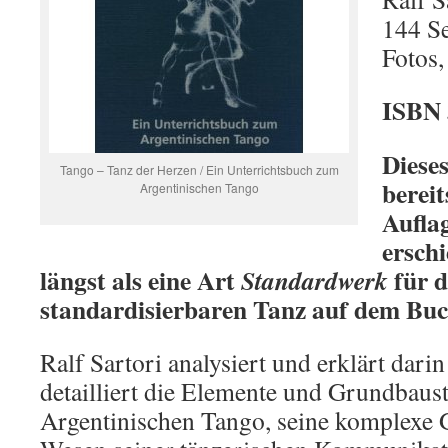
144 Se
Fotos,
ISBN 
Diese
Tango – Tanz der Herzen / Ein Unterrichtsbuch zum
bereit
Argentinischen Tango
Aufla
erschi
längst als eine Art
für d
Standardwerk
standardisierbaren Tanz auf dem Buc
Ralf Sartori analysiert und erklärt dari
detailliert die Elemente und Grundbaust
Argentinischen Tango, seine komplexe