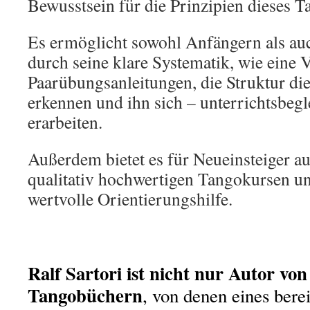
Bewusstsein für die Prinzipien dieses T
Es ermöglicht sowohl Anfängern als auc
durch seine klare Systematik, wie eine 
Paarübungsanleitungen, die Struktur di
erkennen und ihn sich – unterrichtsbegl
erarbeiten.
Außerdem bietet es für Neueinsteiger a
qualitativ hochwertigen Tangokursen u
wertvolle Orientierungshilfe.
Ralf Sartori ist nicht nur Autor von
Tangobüchern
, von denen eines bere