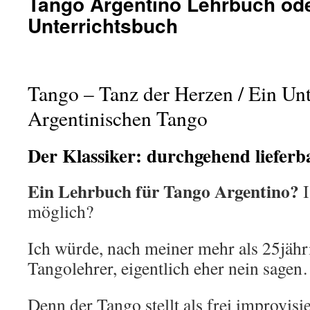
Tango Argentino Lehrbuch ode
Unterrichtsbuch
Tango – Tanz der Herzen / Ein Un
Argentinischen Tango
Der Klassiker: durchgehend lieferba
Ein Lehrbuch für Tango Argentino?
I
möglich?
Ich würde, nach meiner mehr als 25jähri
Tangolehrer, eigentlich eher nein sage
Denn der Tango stellt als frei improvisi