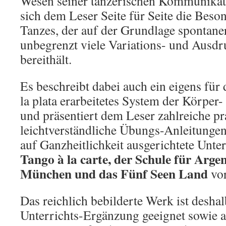
Wesen seiner tänzerischen Kommunikati
sich dem Leser Seite für Seite die Beso
Tanzes, der auf der Grundlage spontane
unbegrenzt viele Variations- und Ausd
bereithält.
Es beschreibt dabei auch ein eigens fü
la plata erarbeitetes System der Körpe
und präsentiert dem Leser zahlreiche pr
leichtverständliche Übungs-Anleitungen.
auf Ganzheitlichkeit ausgerichtete Unte
Tango à la carte, der Schule für Arge
München und das Fünf Seen Land
vor
Das reichlich bebilderte Werk ist desha
Unterrichts-Ergänzung geeignet sowie au