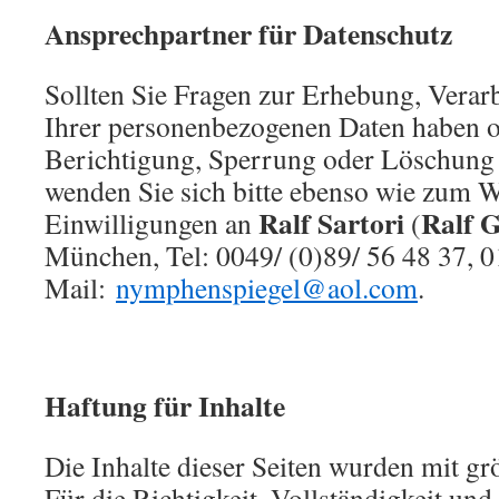
Ansprechpartner für Datenschutz
Sollten Sie Fragen zur Erhebung, Verar
Ihrer personenbezogenen Daten haben o
Berichtigung, Sperrung oder Löschung
wenden Sie sich bitte ebenso wie zum Wi
Ralf Sartori
Ralf G
Einwilligungen an
(
München, Tel: 0049/ (0)89/ 56 48 37, 0
Mail:
nymphenspiegel@aol.com
.
Haftung für Inhalte
Die Inhalte dieser Seiten wurden mit größ
Für die Richtigkeit, Vollständigkeit und 