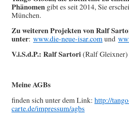
Phänomen
gibt es seit 2014, Sie ersche
München.
Zu weiteren Projekten von Ralf Sarto
unter
:
www.die-neue-isar.com
und
www
V.i.S.d.P.: Ralf Sartori
(Ralf Gleixner)
Meine AGBs
finden sich unter dem Link:
http://tango
carte.de/impressum/agbs