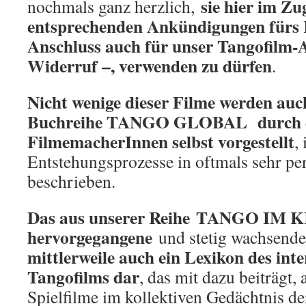
sie hier im Zu
nochmals ganz herzlich,
entsprechenden Ankündigungen fürs 
Anschluss auch für unser Tangofilm-A
Widerruf –, verwenden zu dürfen
.
Nicht wenige dieser Filme werden auc
Buchreihe TANGO GLOBAL
durch 
FilmemacherInnen selbst vorgestellt
,
Entstehungsprozesse in oftmals sehr pe
beschrieben.
Das aus unserer Reihe TANGO IM 
hervorgegangene
und stetig wachsende
mittlerweile auch ein Lexikon des int
Tangofilms dar
, das mit dazu beiträgt,
Spielfilme im kollektiven Gedächtnis de