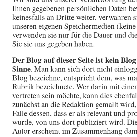
Ihnen gegebenen persönlichen Daten bew
keinesfalls an Dritte weiter, verwahren s
unseren eigenen Speichermedien (keine
verwenden sie nur für die Dauer und di
Sie sie uns gegeben haben.
Der Blog auf dieser Seite ist kein Blo
Sinne
. Man kann sich dort nicht einlogg
Blog bezeichne, entspricht dem, was man
Rubrik bezeichnete. Wer darin mit eine
vertreten sein möchte, kann dies ebenfal
zunächst an die Redaktion gemailt wird,
Falle dessen, dass er als relevant und 
wurde, von uns dort publiziert wird. Di
Autor erscheint im Zusammenhang damit