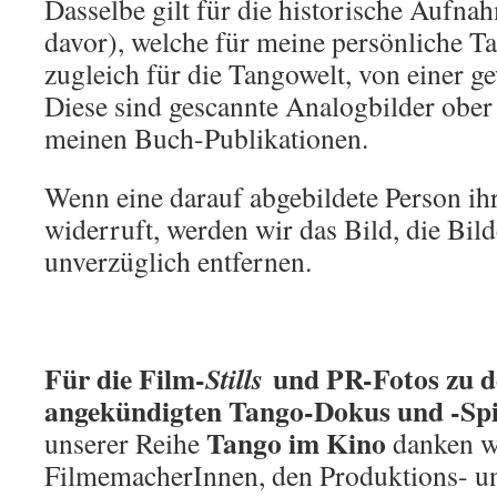
Dasselbe gilt für die historische Aufn
davor), welche für meine persönliche T
zugleich für die Tangowelt, von einer g
Diese sind gescannte Analogbilder ober 
meinen Buch-Publikationen.
Wenn eine darauf abgebildete Person ih
widerruft, werden wir das Bild, die Bild
unverzüglich entfernen.
Für die Film-
und PR-Fotos zu d
Stills
angekündigten Tango-Dokus und -Spi
Tango im Kino
unserer Reihe
danken w
FilmemacherInnen, den Produktions- u