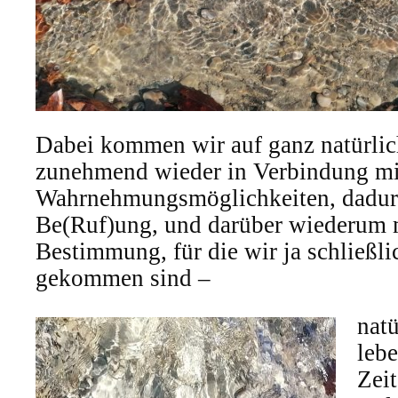
Dabei kommen wir auf ganz natürl
zunehmend wieder in Verbindung mit
Wahrnehmungsmöglichkeiten, dadurc
Be(Ruf)ung, und darüber wiederum 
Bestimmung, für die wir ja schließlic
gekommen sind –
natü
lebe
Zei