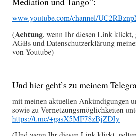
Mediation und Tango”:
www.youtube.com/channel/UC2RBz
Achtung
(
, wenn Ihr diesen Link klickt,
AGBs und Datenschutzerklärung meiner 
von Youtube)
Und hier geht’s zu meinem Telegr
mit meinen aktuellen Ankündigungen u
sowie zu Vernetzungsmöglichkeiten unt
https://t.me/+gasX5MF78zBjZDIy
(Und wenn Ihr diesen Link klickt, gelt