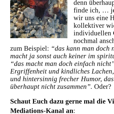
denn überhaup
finde ich, … 
wir uns eine H
kollektiver wi
individuellen
nochmal ansch
zum Beispiel:
“das kann man doch n
macht ja sonst auch keiner im spirit
“das macht man doch einfach nicht
Ergriffenheit und kindliches Lachen
und hintersinnig frecher Humor,
das
überhaupt nicht zusammen”.
Oder?
Schaut Euch dazu gerne mal die V
Mediations-Kanal an
: