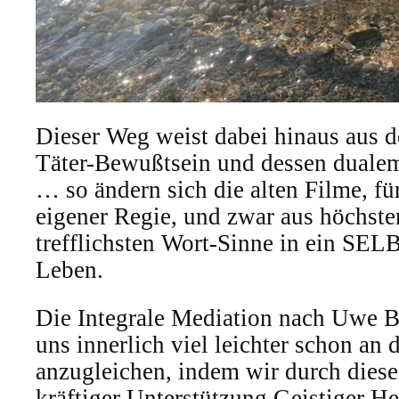
Dieser Weg weist dabei hinaus aus d
Täter-Bewußtsein und dessen duale
… so ändern sich die alten Filme, fü
eigener Regie, und zwar aus höchster
trefflichsten Wort-Sinne in ein SEL
Leben.
Die Integrale Mediation nach Uwe Br
uns innerlich viel leichter schon an
anzugleichen, indem wir durch diese
kräftiger Unterstützung Geistiger He