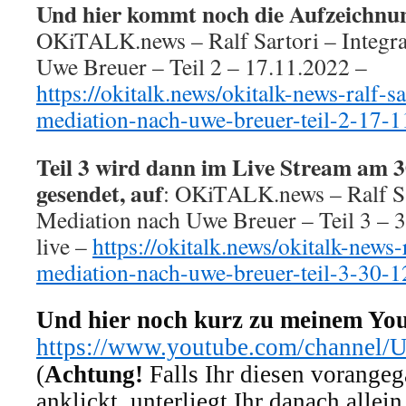
Und hier kommt noch die Aufzeichnun
OKiTALK.news – Ralf Sartori – Integra
Uwe Breuer – Teil 2 – 17.11.2022 –
https://okitalk.news/okitalk-news-ralf-sa
mediation-nach-uwe-breuer-teil-2-17-1
Teil 3 wird dann im Live Stream am 
gesendet, auf
: OKiTALK.news – Ralf Sa
Mediation nach Uwe Breuer – Teil 3 – 
live –
https://okitalk.news/okitalk-news-r
mediation-nach-uwe-breuer-teil-3-30-1
Und hier noch kurz zu meinem Yo
https://www.youtube.com/chann
(
Achtung!
Falls Ihr diesen vorange
anklickt, unterliegt Ihr danach allei