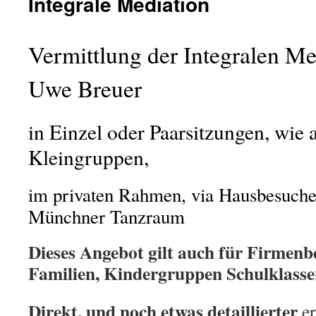
Integrale Mediation
Vermittlung der Integralen Me
Uwe Breuer
in Einzel oder Paarsitzungen, wie 
Kleingruppen,
im privaten Rahmen, via Hausbesuch
Münchner Tanzraum
Dieses Angebot gilt auch für Firmenb
Familien, Kindergruppen Schulklassen
Direkt, und noch etwas detaillierter
er