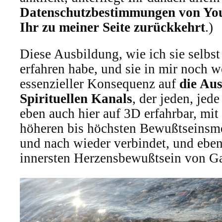
Datenschutzbestimmungen von Yo
Ihr zu meiner Seite zurückkehrt
.)
Diese Ausbildung, wie ich sie selbs
erfahren habe, und sie in mir noch we
essenzieller Konsequenz auf
die Au
Spirituellen Kanals
, der jeden, jed
eben auch hier auf 3D erfahrbar, mit 
höheren bis höchsten Bewußtseinsm
und nach wieder verbindet, und ebe
innersten Herzensbewußtsein von Ga