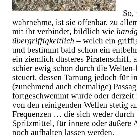
So, 
wahrnehme, ist sie offenbar, zu alle
mit ihr verbindet, bildlich wie
handg
übergriffigkeitlich
– welch ein griffi
und bestimmt bald schon ein entbehr
ein ziemlich düsteres Piratenschiff, a
schier ewig schon durch die Welten-
steuert, dessen Tarnung jedoch für 
(zunehmend auch ehemalige) Passagie
fortgeschwemmt wurde oder derzeit 
von den reinigenden Wellen stetig a
Frequenzen … die sich weder durch 
Spritzmittel, für innere oder äußer
noch aufhalten lassen werden.