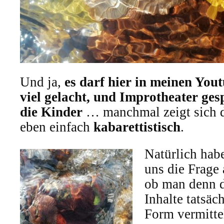
Und ja,
es darf hier in meinen You
viel gelacht, und Improtheater ges
die Kinder
… manchmal zeigt sich d
eben einfach
kabarettistisch
.
Natürlich hab
uns die Frage 
ob man denn di
Inhalte tatsäc
Form vermitte