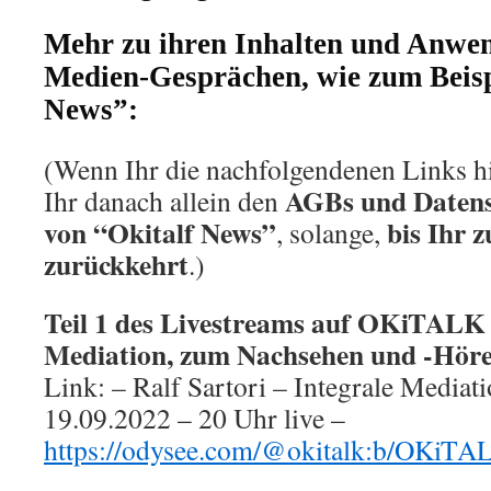
Mehr zu ihren Inhalten und Anwe
Medien-Gesprächen, wie zum Beisp
News”:
(Wenn Ihr die nachfolgendenen Links hie
AGBs und Daten
Ihr danach allein den
von “Okitalf News”
bis Ihr z
, solange,
zurückkehrt
.)
Teil 1 des Livestreams auf OKiTALK 
Mediation, zum Nachsehen und -Hör
Link: – Ralf Sartori – Integrale Media
19.09.2022 – 20 Uhr live –
https://odysee.com/@okitalk:b/OKiTA