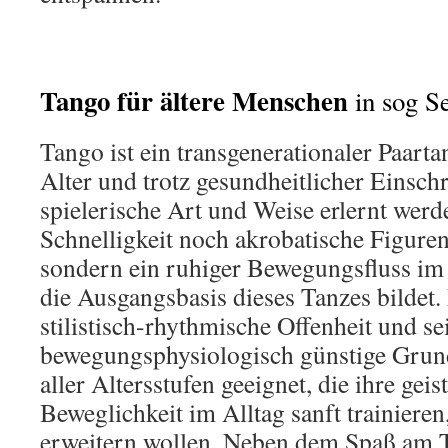
Tango für ältere Menschen
in sog S
Tango ist ein transgenerationaler Paarta
Alter und trotz gesundheitlicher Einsc
spielerische Art und Weise erlernt werd
Schnelligkeit noch akrobatische Figuren
sondern ein ruhiger Bewegungsfluss i
die Ausgangsbasis dieses Tanzes bildet. 
stilistisch-rhythmische Offenheit und se
bewegungsphysiologisch günstige Grund
aller Altersstufen geeignet, die ihre geis
Beweglichkeit im Alltag sanft trainieren
erweitern wollen. Neben dem Spaß am T