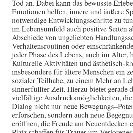
Tod an. Dabei kann das bewusste Erlebe
Emotionen helfen, innere und äußere 
notwendige Entwicklungsschritte zu tu
im Lebensumfeld auch positive Seiten 
Abschiede von ungeliebten Handlungss
Verhaltensroutinen oder einschränkende
jeder Phase des Lebens, auch im Alter, h
Kulturelle Aktivitäten und ästhetisch-kr
insbesondere für ältere Menschen ein ze
sozialer Teilhabe, zu einem Mehr an Le
sinnerfüllter Zeit. Hierzu bietet gerade
vielfältige Ausdrucksmöglichkeiten, die
–
Dialog nicht nur neue Bewegungs
Poten
erforschen, sondern auch neue Begegn
eröffnen, die Freude am Neuentdecken e
Platz schaffen für Trauer um Verlorenes