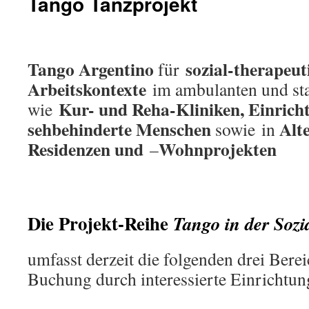
Tango Tanzprojekt
Tango Argentino
sozial-therapeut
für
Arbeitskontexte
im ambulanten und sta
Kur- und Reha-Kliniken, Einric
wie
sehbehinderte Menschen
Alt
sowie in
Residenzen und
Wohnprojekten
–
Die Projekt-Reihe
Tango in der Sozi
umfasst derzeit die folgenden drei Berei
Buchung durch interessierte Einrichtun