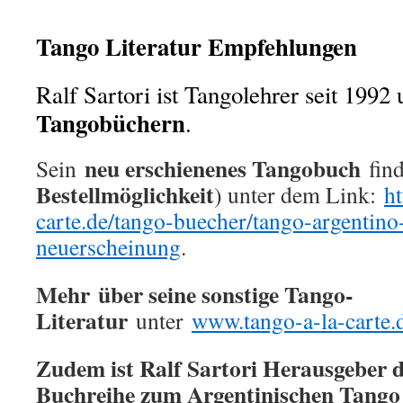
Tango Literatur Empfehlungen
Ralf Sartori ist Tangolehrer seit 199
Tangobüchern
.
neu erschienenes Tangobuch
Sein
find
Bestellmöglichkeit
) unter dem Link:
ht
carte.de/tango-buecher/tango-argentino-
neuerscheinung
.
Mehr über seine sonstige Tango-
Literatur
unter
www.tango-a-la-carte.
Zudem ist Ralf Sartori Herausgeber d
Buchreihe zum Argentinischen Tango