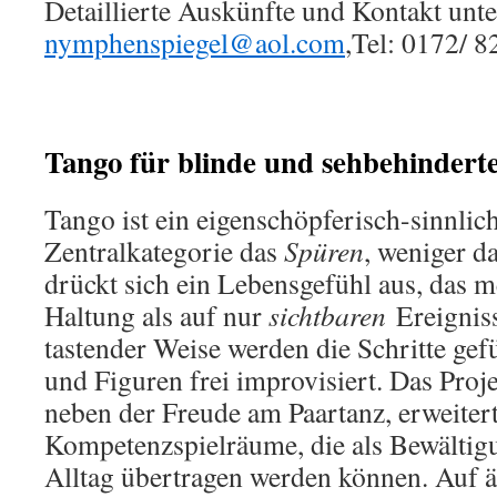
Detaillierte Auskünfte und Kontakt unte
nymphenspiegel@aol.com
,Tel: 0172/ 8
Tango für blinde und sehbehinder
Tango ist ein eigenschöpferisch-sinnlic
Zentralkategorie das
Spüren
, weniger da
drückt sich ein Lebensgefühl aus, das m
Haltung als auf nur
sichtbaren
Ereignis
tastender Weise werden die Schritte gef
und Figuren frei improvisiert. Das Proje
neben der Freude am Paartanz, erweiter
Kompetenzspielräume, die als Bewältigu
Alltag übertragen werden können. Auf ä