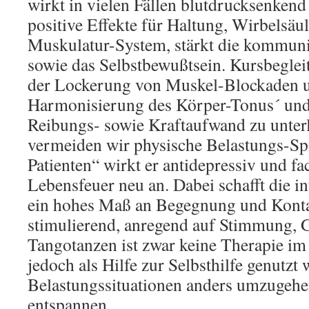
wirkt in vielen Fällen blutdrucksenkend
positive Effekte für Haltung, Wirbelsäul
Muskulatur-System, stärkt die kommuni
sowie das Selbstbewußtsein. Kursbegleit
der Lockerung von Muskel-Blockaden 
Harmonisierung des Körper-Tonus´ und
Reibungs- sowie Kraftaufwand zu unter
vermeiden wir physische Belastungs-Sp
Patienten“ wirkt er antidepressiv und fa
Lebensfeuer neu an. Dabei schafft die i
ein hohes Maß an Begegnung und Kontak
stimulierend, anregend auf Stimmung, 
Tangotanzen ist zwar keine Therapie im
jedoch als Hilfe zur Selbsthilfe genutzt
Belastungssituationen anders umzugehe
entspannen.